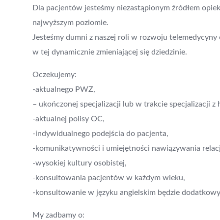
Dla pacjentów jesteśmy niezastąpionym źródłem opieki
najwyższym poziomie.
Jesteśmy dumni z naszej roli w rozwoju telemedycyny
w tej dynamicznie zmieniającej się dziedzinie.
Oczekujemy:
-aktualnego PWZ,
– ukończonej specjalizacji lub w trakcie specjalizacji z h
-aktualnej polisy OC,
-indywidualnego podejścia do pacjenta,
-komunikatywności i umiejętności nawiązywania relacj
-wysokiej kultury osobistej,
-konsultowania pacjentów w każdym wieku,
-konsultowanie w języku angielskim będzie dodatkow
My zadbamy o: