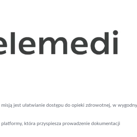
 misją jest ułatwianie dostępu do opieki zdrowotnej, w wygodny
latformy, która przyspiesza prowadzenie dokumentacji