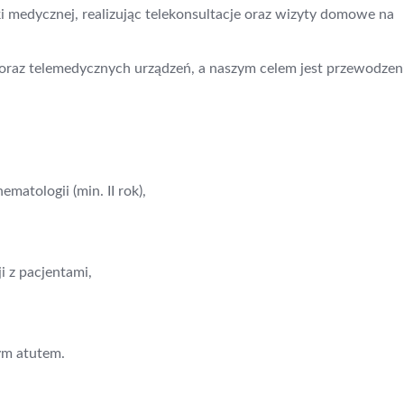
 medycznej, realizując telekonsultacje oraz wizyty domowe na
 oraz telemedycznych urządzeń, a naszym celem jest przewodzen
ematologii (min. II rok),
i z pacjentami,
ym atutem.