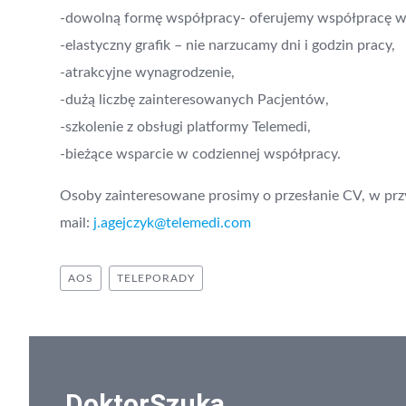
-dowolną formę współpracy- oferujemy współpracę w 
-elastyczny grafik – nie narzucamy dni i godzin pracy,
-atrakcyjne wynagrodzenie,
-dużą liczbę zainteresowanych Pacjentów,
-szkolenie z obsługi platformy Telemedi,
-bieżące wsparcie w codziennej współpracy.
Osoby zainteresowane prosimy o przesłanie CV, w pr
mail:
j.agejczyk@telemedi.com
AOS
TELEPORADY
DoktorSzuka