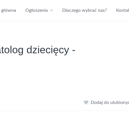
a główna
Ogłoszenia
Dlaczego wybrać nas?
Konta
olog dziecięcy -
Dodaj do ulubiony