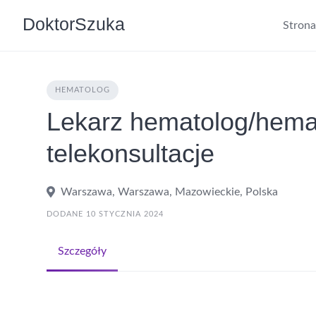
DoktorSzuka
Stron
HEMATOLOG
Lekarz hematolog/hemat
telekonsultacje
Warszawa, Warszawa, Mazowieckie, Polska
DODANE 10 STYCZNIA 2024
Szczegóły