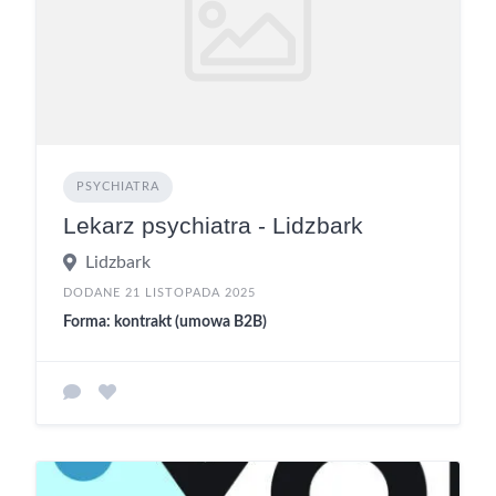
PSYCHIATRA
Lekarz psychiatra - Lidzbark
Lidzbark
DODANE 21 LISTOPADA 2025
Forma: kontrakt (umowa B2B)