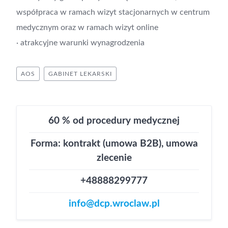
współpraca w ramach wizyt stacjonarnych w centrum
medycznym oraz w ramach wizyt online
· atrakcyjne warunki wynagrodzenia
AOS
GABINET LEKARSKI
60 % od procedury medycznej
Forma: kontrakt (umowa B2B), umowa
zlecenie
+48888299777
info@dcp.wroclaw.pl