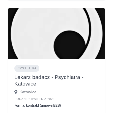
PSYCHIATRA
Lekarz badacz - Psychiatra -
Katowice
Katowice
DODANE 2 KWIETNIA 2025
Forma: kontrakt (umowa B2B)