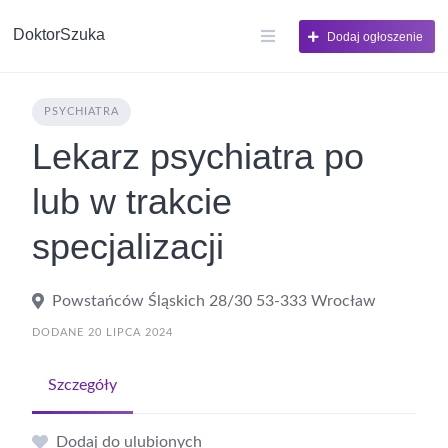
DoktorSzuka
Dodaj ogłoszenie
PSYCHIATRA
Lekarz psychiatra po
lub w trakcie
specjalizacji
Powstańców Śląskich 28/30 53-333 Wrocław
DODANE 20 LIPCA 2024
Szczegóły
Dodaj do ulubionych