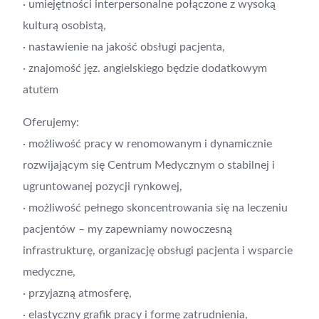
· umiejętności interpersonalne połączone z wysoką
kulturą osobistą,
· nastawienie na jakość obsługi pacjenta,
· znajomość jęz. angielskiego będzie dodatkowym
atutem
Oferujemy:
· możliwość pracy w renomowanym i dynamicznie
rozwijającym się Centrum Medycznym o stabilnej i
ugruntowanej pozycji rynkowej,
· możliwość pełnego skoncentrowania się na leczeniu
pacjentów – my zapewniamy nowoczesną
infrastrukturę, organizację obsługi pacjenta i wsparcie
medyczne,
· przyjazną atmosferę,
· elastyczny grafik pracy i formę zatrudnienia,