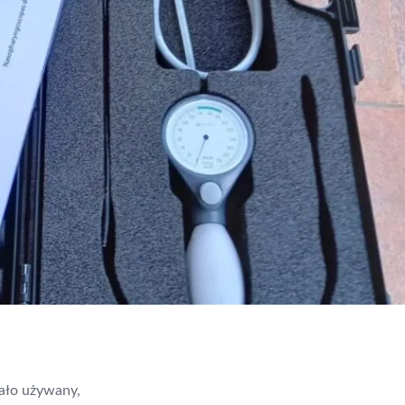
ało używany,