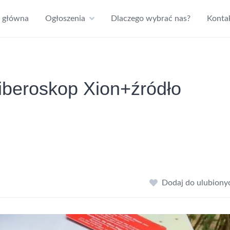
a główna
Ogłoszenia
Dlaczego wybrać nas?
Konta
iberoskop Xion+źródło
Dodaj do ulubiony