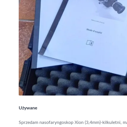
Używane
Sprzedam nasofaryngoskop Xion (3,4mm)-kilkuletni, m