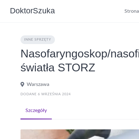
DoktorSzuka
Stron
INNE SPRZĘTY
Nasofaryngoskop/nasof
światła STORZ
Warszawa
DODANE 6 WRZEŚNIA 2024
Szczegóły