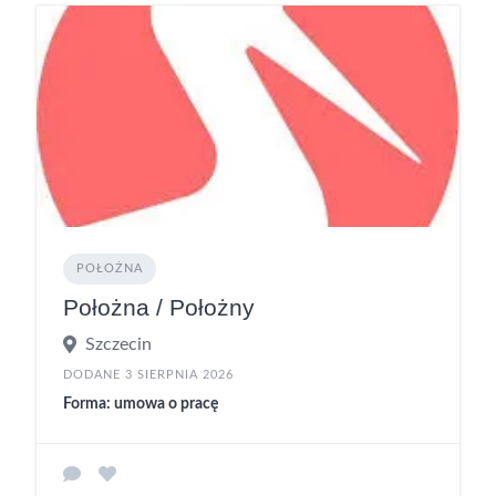
POŁOŻNA
Położna / Położny
Szczecin
DODANE 3 SIERPNIA 2026
Forma: umowa o pracę