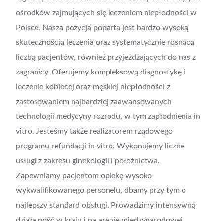
ośrodków zajmujących się leczeniem niepłodności w
Polsce. Nasza pozycja poparta jest bardzo wysoką
skutecznością leczenia oraz systematycznie rosnącą
liczbą pacjentów, również przyjeżdżających do nas z
zagranicy. Oferujemy kompleksową diagnostykę i
leczenie kobiecej oraz męskiej niepłodności z
zastosowaniem najbardziej zaawansowanych
technologii medycyny rozrodu, w tym zapłodnienia in
vitro. Jesteśmy także realizatorem rządowego
programu refundacji in vitro. Wykonujemy liczne
usługi z zakresu ginekologii i położnictwa.
Zapewniamy pacjentom opiekę wysoko
wykwalifikowanego personelu, dbamy przy tym o
najlepszy standard obsługi. Prowadzimy intensywną
działalność w kraju i na arenie międzynarodowej.