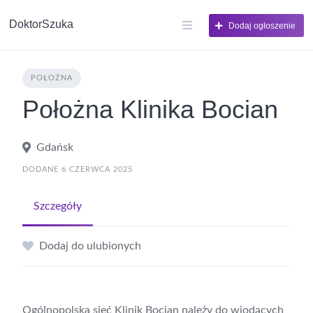
DoktorSzuka
Dodaj ogłoszenie
POŁOŻNA
Położna Klinika Bocian
Gdańsk
DODANE 6 CZERWCA 2025
Szczegóły
Dodaj do ulubionych
Ogólnopolska sieć Klinik Bocian należy do wiodących