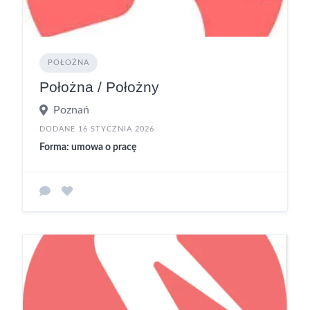
POŁOŻNA
Położna / Położny
Poznań
DODANE 16 STYCZNIA 2026
Forma: umowa o pracę