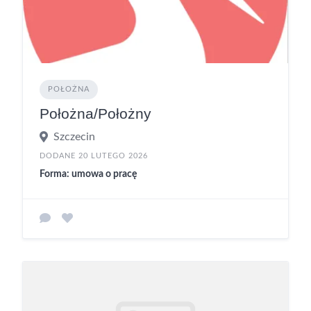
POŁOŻNA
Położna/Położny
Szczecin
DODANE 20 LUTEGO 2026
Forma: umowa o pracę