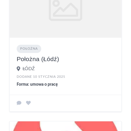
POŁOŻNA
Położna (Łódź)
ŁÓDŹ
DODANE 10 STYCZNIA 2025
Forma: umowa o pracę