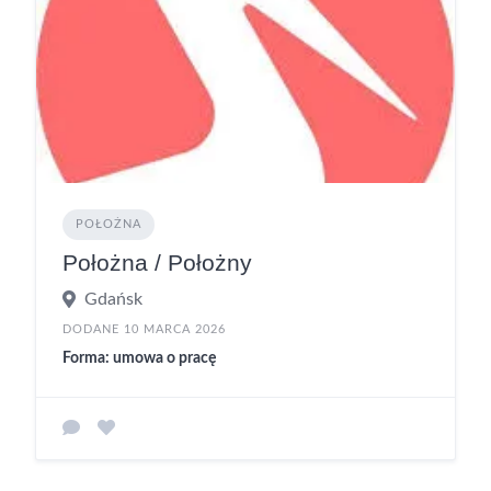
POŁOŻNA
Położna / Położny
Gdańsk
DODANE 10 MARCA 2026
Forma: umowa o pracę