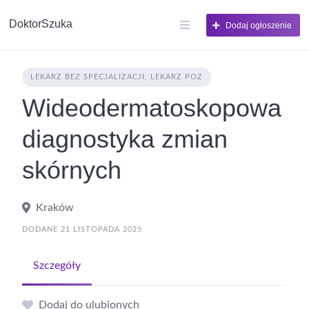
DoktorSzuka
Dodaj ogłoszenie
LEKARZ BEZ SPECJALIZACJI, LEKARZ POZ
Wideodermatoskopowa
diagnostyka zmian
skórnych
Kraków
DODANE 21 LISTOPADA 2025
Szczegóły
Dodaj do ulubionych