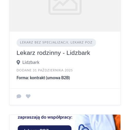
LEKARZ BEZ SPECJALIZACJI, LEKARZ POZ
Lekarz rodzinny - Lidzbark
Lidzbark
DODANE 31 PAŹDZIERNIKA 2025
Forma: kontrakt (umowa B2B)