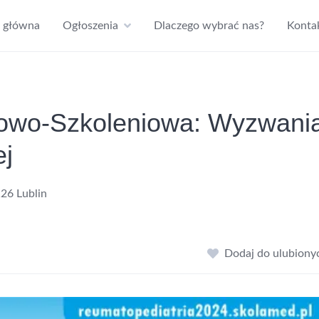
a główna
Ogłoszenia
Dlaczego wybrać nas?
Konta
kowo-Szkoleniowa: Wyzwani
ej
26 Lublin
Dodaj do ulubiony