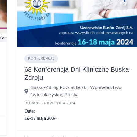
KONFERENCJE
68 Konferencja Dni Kliniczne Buska-
Zdroju
Busko-Zdrój, Powiat buski, Województwo
świętokrzyskie, Polska
DODANE 24 KWIETNIA 2024
Data:
16-17 maja 2024