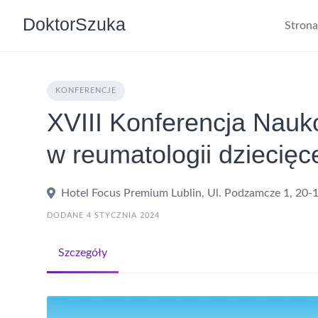
DoktorSzuka
Stron
KONFERENCJE
XVIII Konferencja Nau
w reumatologii dziecięc
Hotel Focus Premium Lublin, Ul. Podzamcze 1, 20-1
DODANE 4 STYCZNIA 2024
Szczegóły