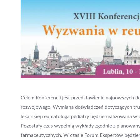
Celem Konferencji jest przedstawienie najnowszych do
rozwojowego. Wymiana doświadczeń dotyczących trudn
lekarskiej reumatologa pediatry będzie realizowana w c
Pozostały czas wypełnią wykłady zgodnie z planowanym
farmaceutycznych. W czasie Forum Ekspertów będziem