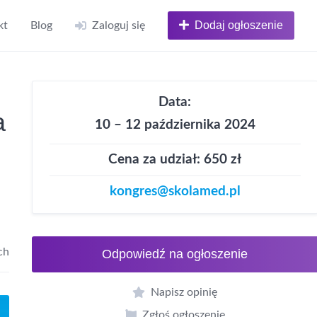
Dodaj ogłoszenie
kt
Blog
Zaloguj się
Data:
a
10 – 12 października 2024
Cena za udział: 650 zł
kongres@skolamed.pl
ch
Odpowiedź na ogłoszenie
Napisz opinię
Zgłoś ogłoszenie