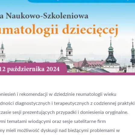
niesień i rekomendacji w dziedzinie reumatologii wieku
ości diagnostycznych i terapeutycznych z codziennej praktyki
zasie sesji prezentujących przypadki i doniesienia oryginalne.
i tematami wiodącymi oraz sesje satelitarne firm
y mieli możliwość dyskusji nad bieżącymi problemami w