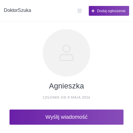
DoktorSzuka
Dodaj ogłoszenie
Agnieszka
CZŁONEK OD 8 MAJA 2026
Wyślij wiadomość