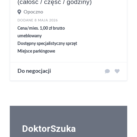
(całość / część / godziny)
Opoczno
DODANE 8 MAJA 2026
Cena/mies. 1,00 zł brutto
umeblowany
Dostępny specjalistyczny sprzęt
Miejsce parkingowe
Do negocjacji
DoktorSzuka