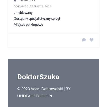
KRAKÓW
DODANE 2 CZERWCA 2026
umeblowany
Dostępny specjalistyczny sprzęt
Miejsce parkingowe
DoktorSzuka
© 2023 Adam Dobrowolski | BY
UNDEADSTUDIO.PL