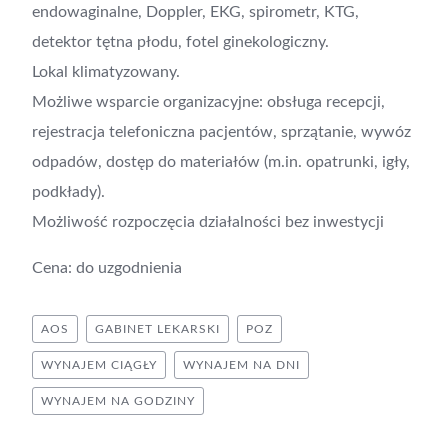
endowaginalne, Doppler, EKG, spirometr, KTG,
detektor tętna płodu, fotel ginekologiczny.
Lokal klimatyzowany.
Możliwe wsparcie organizacyjne: obsługa recepcji,
rejestracja telefoniczna pacjentów, sprzątanie, wywóz
odpadów, dostęp do materiałów (m.in. opatrunki, igły,
podkłady).
Możliwość rozpoczęcia działalności bez inwestycji
Cena: do uzgodnienia
AOS
GABINET LEKARSKI
POZ
WYNAJEM CIĄGŁY
WYNAJEM NA DNI
WYNAJEM NA GODZINY