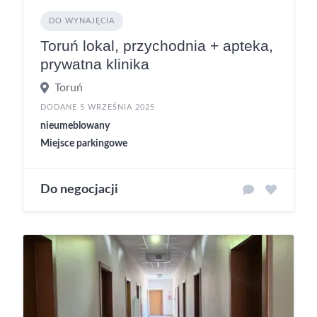
DO WYNAJĘCIA
Toruń lokal, przychodnia + apteka,
prywatna klinika
Toruń
DODANE 5 WRZEŚNIA 2025
nieumeblowany
Miejsce parkingowe
Do negocjacji