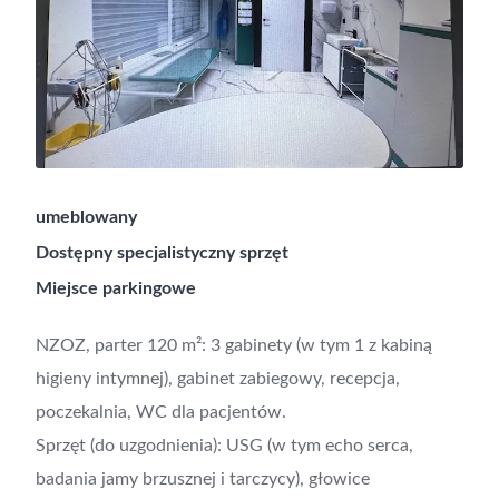
umeblowany
Dostępny specjalistyczny sprzęt
Miejsce parkingowe
NZOZ, parter 120 m²: 3 gabinety (w tym 1 z kabiną
higieny intymnej), gabinet zabiegowy, recepcja,
poczekalnia, WC dla pacjentów.
Sprzęt (do uzgodnienia): USG (w tym echo serca,
badania jamy brzusznej i tarczycy), głowice