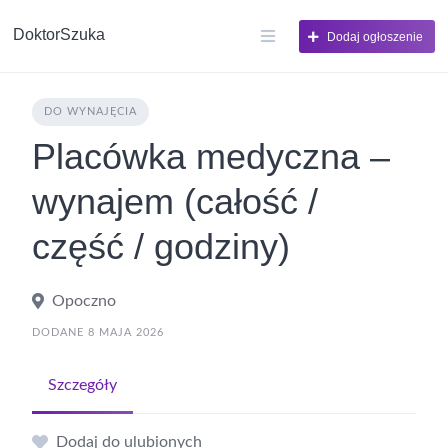
DoktorSzuka
Dodaj ogłoszenie
DO WYNAJĘCIA
Placówka medyczna –
wynajem (całość /
część / godziny)
Opoczno
DODANE 8 MAJA 2026
Szczegóły
Dodaj do ulubionych