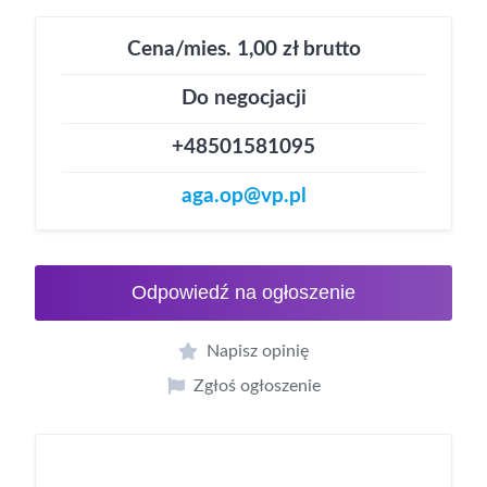
Cena/mies. 1,00 zł brutto
Do negocjacji
+48501581095
aga.op@vp.pl
Odpowiedź na ogłoszenie
Napisz opinię
Zgłoś ogłoszenie