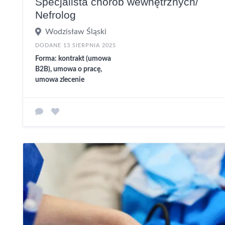
Specjalista chorób wewnętrznych/
Nefrolog
Wodzisław Śląski
DODANE 13 SIERPNIA 2025
Forma: kontrakt (umowa
B2B), umowa o pracę,
umowa zlecenie