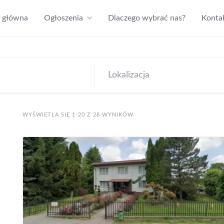
a główna
Ogłoszenia
Dlaczego wybrać nas?
Konta
WYŚWIETLA SIĘ 1-20 Z 28 WYNIKÓW