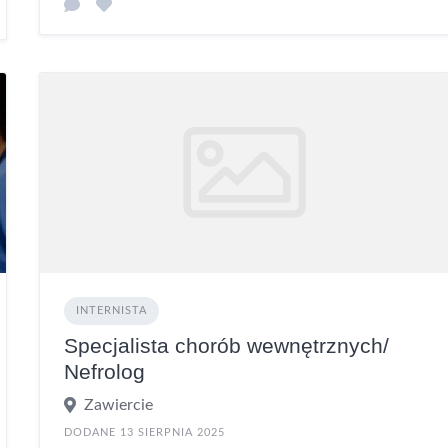
INTERNISTA
Specjalista chorób wewnętrznych/
Nefrolog
Zawiercie
DODANE 13 SIERPNIA 2025