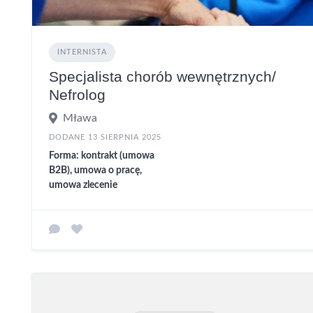
INTERNISTA
Specjalista chorób wewnętrznych/
Nefrolog
Mława
DODANE 13 SIERPNIA 2025
Forma: kontrakt (umowa
B2B), umowa o pracę,
umowa zlecenie