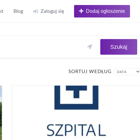
Dodaj ogłoszenie
kt
Blog
Zaloguj się
Szukaj
SORTUJ WEDŁUG