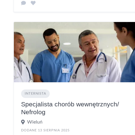
INTERNISTA
Specjalista chorób wewnętrznych/
Nefrolog
Wieluń
DODANE 13 SIERPNIA 2025