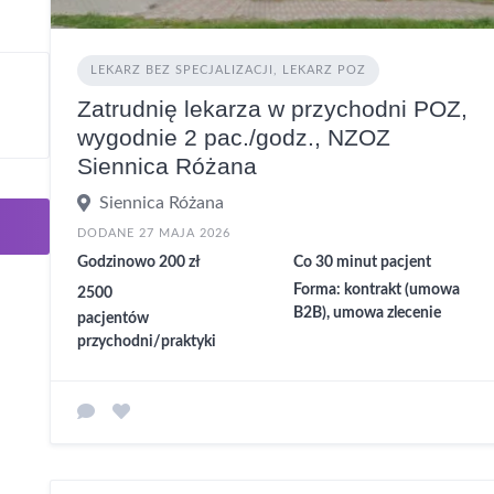
LEKARZ BEZ SPECJALIZACJI, LEKARZ POZ
Zatrudnię lekarza w przychodni POZ,
wygodnie 2 pac./godz., NZOZ
Siennica Różana
Siennica Różana
DODANE 27 MAJA 2026
Godzinowo 200 zł
Co 30 minut pacjent
Forma: kontrakt (umowa
2500
B2B), umowa zlecenie
pacjentów
przychodni/praktyki