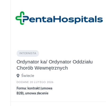
INTERNISTA
Ordynator ka/ Ordynator Oddziału
Chorób Wewnętrznych
Świecie
DODANE 20 LUTEGO 2026
Forma: kontrakt (umowa
B2B), umowa zlecenie