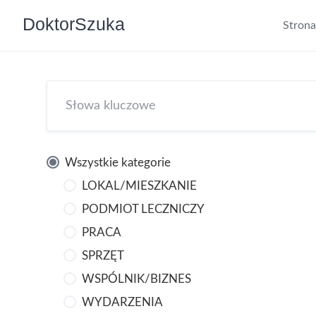
DoktorSzuka
Stron
Wszystkie kategorie
LOKAL/MIESZKANIE
PODMIOT LECZNICZY
PRACA
SPRZĘT
WSPÓLNIK/BIZNES
WYDARZENIA