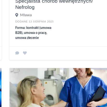
Specjalista chorób wewnętrznych/
Nefrolog
Mława
DODANE 13 SIERPNIA 2025
Forma: kontrakt (umowa
B2B), umowa o pracę,
umowa zlecenie