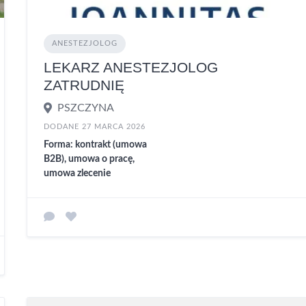
ANESTEZJOLOG
LEKARZ ANESTEZJOLOG
ZATRUDNIĘ
PSZCZYNA
DODANE 27 MARCA 2026
Forma: kontrakt (umowa
B2B), umowa o pracę,
umowa zlecenie