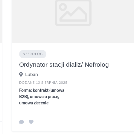
NEFROLOG
Ordynator stacji dializ/ Nefrolog
Lubań
DODANE 13 SIERPNIA 2025
Forma: kontrakt (umowa
B2B), umowa o pracę,
umowa zlecenie