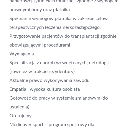
papierowej i /lub elektronicznej, zgodnie z wymogami
prawnymi firmy oraz płatnika
Spełnianie wymogów płatnika w zakresie celów
terapeutycznych leczenia nerkozastępczego.
Przygotowanie pacjentów do transplantacji zgodnie
obowiązującymi procedurami
Wymagania
Specjalizacja z chorób wewnętrznych, nefrologii
(również w trakcie rezydentury)
Aktualne prawo wykonywania zawodu
Empatia i wysoka kultura osobista
Gotowość do pracy w systemie zmianowym (do
ustalenia)
Oferujemy
Medicover sport – program sportowy dla