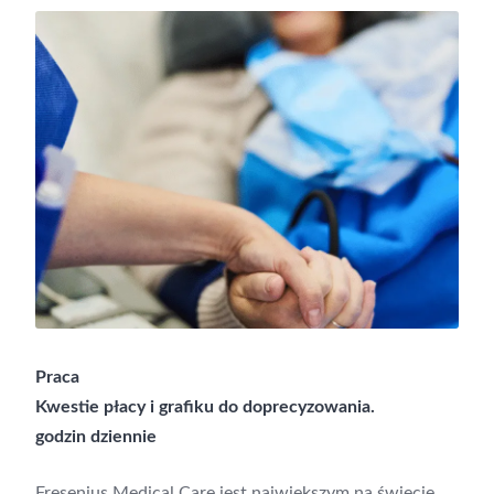
Praca
Kwestie płacy i grafiku do doprecyzowania.
godzin dziennie
Fresenius Medical Care jest największym na świecie