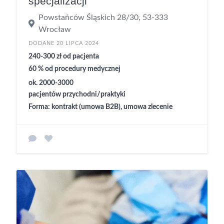
specjalizacji
Powstańców Śląskich 28/30, 53-333
Wrocław
DODANE 20 LIPCA 2024
240-300 zł od pacjenta
60 % od procedury medycznej
ok. 2000-3000
pacjentów przychodni/praktyki
Forma: kontrakt (umowa B2B), umowa zlecenie