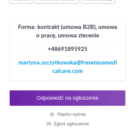
Forma: kontrakt (umowa B2B), umowa
o pracę, umowa zlecenie
+48691895925
martyna.szczytkowska@freseniusmedi
calcare.com
Odpowiedź na ogłoszenie
Napisz opinię
Zgłoś ogłoszenie