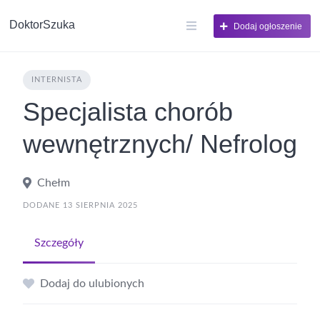
DoktorSzuka
Dodaj ogłoszenie
INTERNISTA
Specjalista chorób
wewnętrznych/ Nefrolog
Chełm
DODANE 13 SIERPNIA 2025
Szczegóły
Dodaj do ulubionych