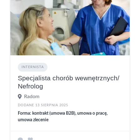
INTERNISTA
Specjalista chorób wewnętrznych/
Nefrolog
Radom
DODANE 13 SIERPNIA 2025
Forma: kontrakt (umowa B2B), umowa o pracę,
umowa zlecenie