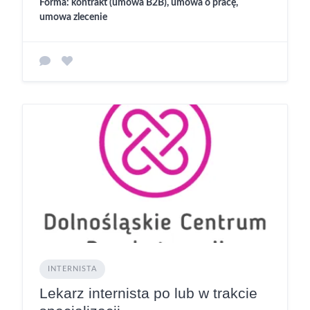
Forma: kontrakt (umowa B2B), umowa o pracę,
umowa zlecenie
INTERNISTA
Lekarz internista po lub w trakcie