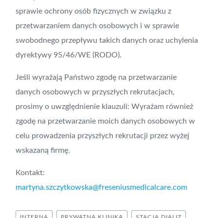
sprawie ochrony osób fizycznych w związku z
przetwarzaniem danych osobowych i w sprawie
swobodnego przepływu takich danych oraz uchylenia
dyrektywy 95/46/WE (RODO).
Jeśli wyrażają Państwo zgodę na przetwarzanie
danych osobowych w przyszłych rekrutacjach,
prosimy o uwzględnienie klauzuli: Wyrażam również
zgodę na przetwarzanie moich danych osobowych w
celu prowadzenia przyszłych rekrutacji przez wyżej
wskazaną firmę.
Kontakt:
martyna.szczytkowska@freseniusmedicalcare.com
INTERNA
PRYWATNA KLINIKA
STACJA DIALIZ