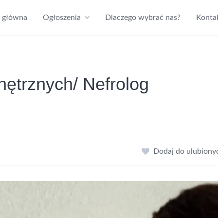
a główna
Ogłoszenia
Dlaczego wybrać nas?
Konta
nętrznych/ Nefrolog
Dodaj do ulubiony