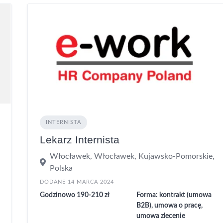
INTERNISTA
Lekarz Internista
Włocławek, Włocławek, Kujawsko-Pomorskie,
Polska
DODANE 14 MARCA 2024
Godzinowo 190-210 zł
Forma: kontrakt (umowa
B2B), umowa o pracę,
umowa zlecenie