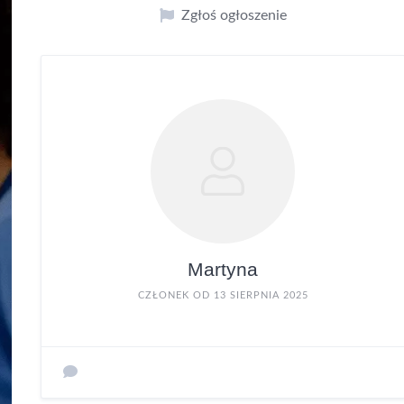
Zgłoś ogłoszenie
Martyna
CZŁONEK OD 13 SIERPNIA 2025