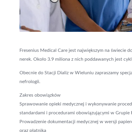
Fresenius Medical Care jest największym na świecie d
nerek. Około 3.9 miliona z nich poddawanych jest cyklic
Obecnie do Stacji Dializ w Wieluniu zapraszamy spec
nefrologii.
Zakres obowiązków
Sprawowanie opieki medycznej i wykonywanie procedu
standardami i procedurami obowiązującymi w Grupie 
Prowadzenie dokumentacji medycznej w wersji papiero
oraz płatnika