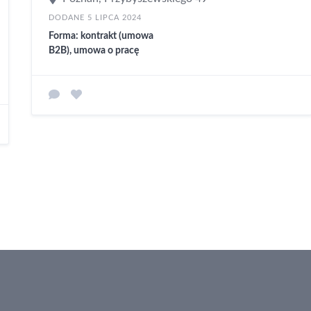
DODANE 5 LIPCA 2024
Forma: kontrakt (umowa
B2B), umowa o pracę