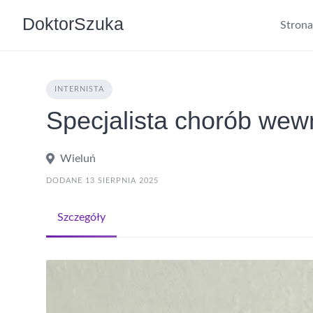
DoktorSzuka
Stron
INTERNISTA
Specjalista chorób wew
Wieluń
DODANE 13 SIERPNIA 2025
Szczegóły