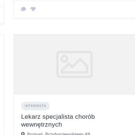
INTERNISTA
Lekarz specjalista chorób
wewnętrznych
Poznań, Przybyszewskiego 49