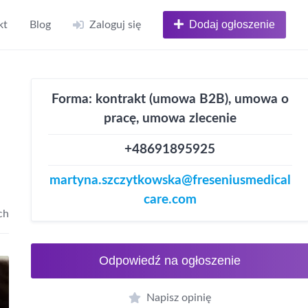
Dodaj ogłoszenie
kt
Blog
Zaloguj się
Forma: kontrakt (umowa B2B), umowa o
pracę, umowa zlecenie
+48691895925
martyna.szczytkowska@freseniusmedical
care.com
ch
Odpowiedź na ogłoszenie
Napisz opinię