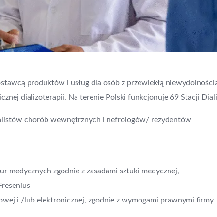
ostawcą produktów i usług dla osób z przewlekłą niewydolności
znej dializoterapii. Na terenie Polski funkcjonuje 69 Stacji Diali
jalistów chorób wewnętrznych i nefrologów/ rezydentów
r medycznych zgodnie z zasadami sztuki medycznej,
Fresenius
wej i /lub elektronicznej, zgodnie z wymogami prawnymi firmy