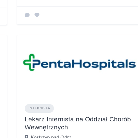
INTERNISTA
Lekarz Internista na Oddział Chorób
Wewnętrznych
Kostrzyn nad Odrą