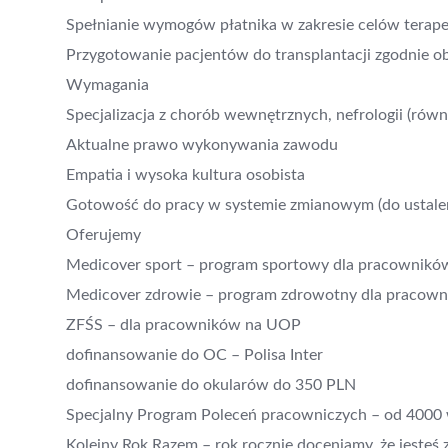
Spełnianie wymogów płatnika w zakresie celów terape
Przygotowanie pacjentów do transplantacji zgodnie 
Wymagania
Specjalizacja z chorób wewnętrznych, nefrologii (równ
Aktualne prawo wykonywania zawodu
Empatia i wysoka kultura osobista
Gotowość do pracy w systemie zmianowym (do ustale
Oferujemy
Medicover sport – program sportowy dla pracownikó
Medicover zdrowie – program zdrowotny dla pracown
ZFŚS – dla pracowników na UOP
dofinansowanie do OC – Polisa Inter
dofinansowanie do okularów do 350 PLN
Specjalny Program Poleceń pracowniczych – od 4000
Kolejny Rok Razem – rok rocznie doceniamy, że jesteś 