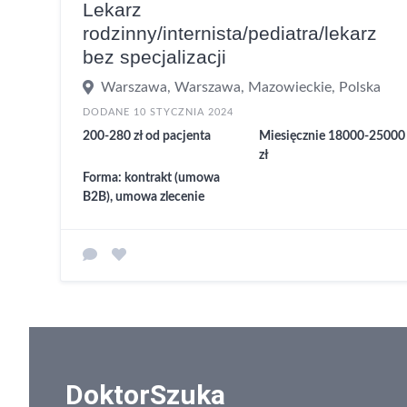
Lekarz
rodzinny/internista/pediatra/lekarz
bez specjalizacji
Warszawa, Warszawa, Mazowieckie, Polska
DODANE 10 STYCZNIA 2024
200-280 zł od pacjenta
Miesięcznie 18000-25000
zł
Forma: kontrakt (umowa
B2B), umowa zlecenie
DoktorSzuka