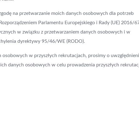
 zgodę na przetwarzanie moich danych osobowych dla potrzeb
 z Rozporządzeniem Parlamentu Europejskiego i Rady (UE) 2016/6
izycznych w związku z przetwarzaniem danych osobowych i w
uchylenia dyrektywy 95/46/WE (RODO).
h osobowych w przyszłych rekrutacjach, prosimy o uwzględnien
ich danych osobowych w celu prowadzenia przyszłych rekrutacj