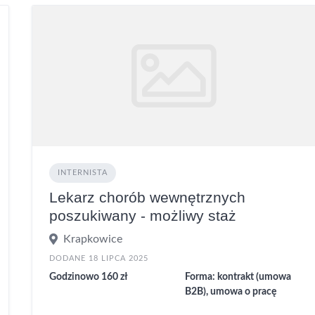
INTERNISTA
Lekarz chorób wewnętrznych
poszukiwany - możliwy staż
Krapkowice
DODANE 18 LIPCA 2025
Godzinowo 160 zł
Forma: kontrakt (umowa
B2B), umowa o pracę