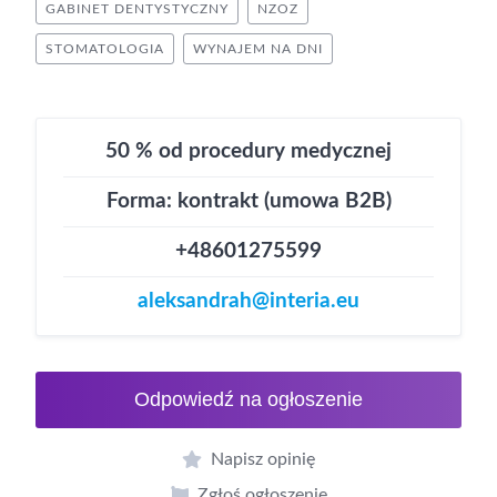
GABINET DENTYSTYCZNY
NZOZ
STOMATOLOGIA
WYNAJEM NA DNI
50 % od procedury medycznej
Forma: kontrakt (umowa B2B)
+48601275599
aleksandrah@interia.eu
Odpowiedź na ogłoszenie
Napisz opinię
Zgłoś ogłoszenie