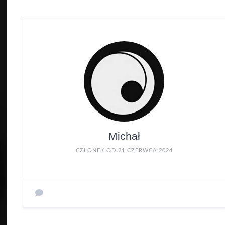
Michał
CZŁONEK OD 21 CZERWCA 2024