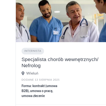
INTERNISTA
Specjalista chorób wewnętrznych/
Nefrolog
Wieluń
DODANE 13 SIERPNIA 2025
Forma: kontrakt (umowa
B2B), umowa o pracę,
umowa zlecenie