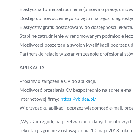
Elastyczna forma zatrudnienia (umowa o pracę, umowa
Dostęp do nowoczesnego sprzętu i narzędzi diagnosty
Elastyczny grafik dostosowany do dostępności lekarza
Stabilne zatrudnienie w renomowanym podmiocie lecz
Możliwości poszerzania swoich kwalifikacji poprzez u
Partnerskie relacje w zgranym zespole profesjonalistó
APLIKACJA:
Prosimy o załączenie CV do aplikacji,
Możliwość przesłania CV bezpośrednio na adres e-mai
internetowej firmy:
https://vbidea.pl/
W przypadku aplikacji poprzez wiadomość e-mail, prosi
„Wyrażam zgodę na przetwarzanie danych osobowych z
rekrutacji zgodnie z ustawą z dnia 10 maja 2018 roku