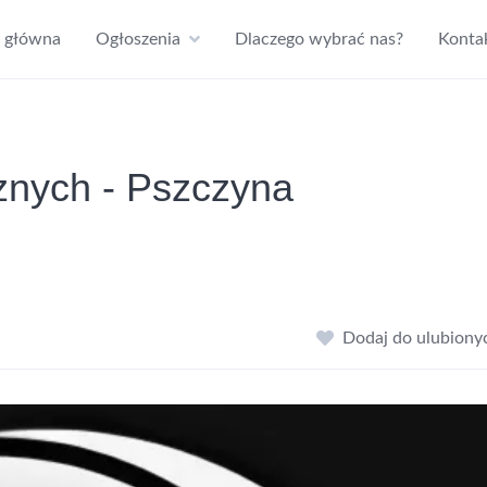
a główna
Ogłoszenia
Dlaczego wybrać nas?
Konta
znych - Pszczyna
Dodaj do ulubiony