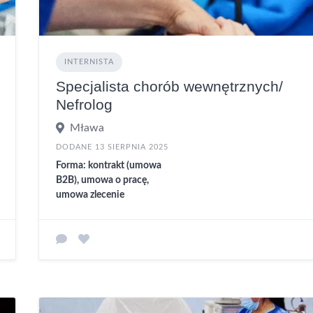
INTERNISTA
Specjalista chorób wewnętrznych/
Nefrolog
Mława
DODANE 13 SIERPNIA 2025
Forma: kontrakt (umowa
B2B), umowa o pracę,
umowa zlecenie