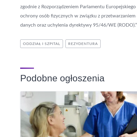
zgodnie z Rozporządzeniem Parlamentu Europejskiego i
ochrony osób fizycznych w związku z przetwarzanie
danych oraz uchylenia dyrektywy 95/46/WE (RODO).”
ODDZIAŁ I SZPITAL
REZYDENTURA
Podobne ogłoszenia