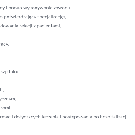
yny i prawo wykonywania zawodu,
 potwierdzający specjalizację),
dowania relacji z pacjentami,
racy.
zpitalnej,
h,
dycznym,
isami,
rmacji dotyczących leczenia i postępowania po hospitalizacji.