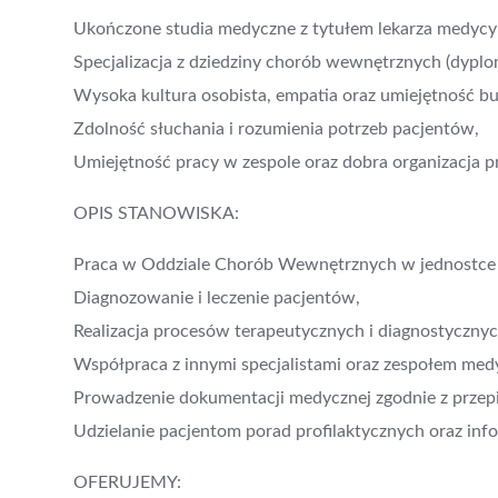
Ukończone studia medyczne z tytułem lekarza medyc
Specjalizacja z dziedziny chorób wewnętrznych (dyplom
Wysoka kultura osobista, empatia oraz umiejętność bu
Zdolność słuchania i rozumienia potrzeb pacjentów,
Umiejętność pracy w zespole oraz dobra organizacja p
OPIS STANOWISKA:
Praca w Oddziale Chorób Wewnętrznych w jednostce s
Diagnozowanie i leczenie pacjentów,
Realizacja procesów terapeutycznych i diagnostycznyc
Współpraca z innymi specjalistami oraz zespołem me
Prowadzenie dokumentacji medycznej zgodnie z przep
Udzielanie pacjentom porad profilaktycznych oraz info
OFERUJEMY: