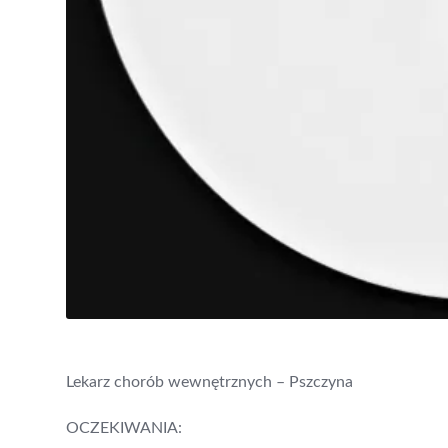
Lekarz chorób wewnętrznych – Pszczyna
OCZEKIWANIA: