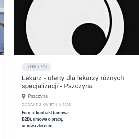
INTERNISTA
Lekarz - oferty dla lekarzy różnych
specjalizacji - Pszczyna
Pszczyna
DODANE 2 KWIETNIA 2025
Forma: kontrakt (umowa
B2B), umowa o pracę,
umowa zlecenie