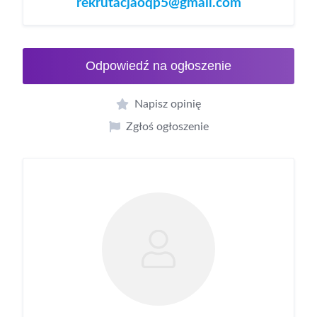
rekrutacjaoqp5@gmail.com
Odpowiedź na ogłoszenie
Napisz opinię
Zgłoś ogłoszenie