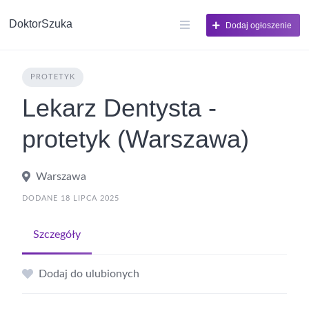
DoktorSzuka
Dodaj ogłoszenie
PROTETYK
Lekarz Dentysta -
protetyk (Warszawa)
Warszawa
DODANE 18 LIPCA 2025
Szczegóły
Dodaj do ulubionych