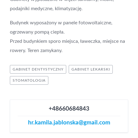
podajniki medyczne, klimatyzację.
Budynek wyposażony w panele fotowoltaiczne,
ogrzewany pompą ciepła.
Przed budynkiem sporo miejsca, ławeczka, miejsce na
rowery. Teren zamykany.
GABINET DENTYSTYCZNY
GABINET LEKARSKI
STOMATOLOGIA
+48660684843
hr.kamila.jablonska@gmail.com