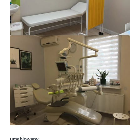
umeblowany