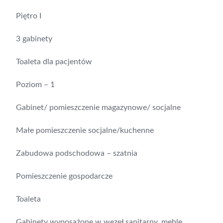
Piętro I
3 gabinety
Toaleta dla pacjentów
Poziom – 1
Gabinet/ pomieszczenie magazynowe/ socjalne
Małe pomieszczenie socjalne/kuchenne
Zabudowa podschodowa – szatnia
Pomieszczenie gospodarcze
Toaleta
Gabinety wyposażone w węzeł sanitarny, meble,