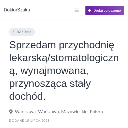
DoktorSzuka
Dodaj ogłoszenie
SPRZEDAM
Sprzedam przychodnię
lekarską/stomatologiczn
ą, wynajmowana,
przynosząca stały
dochód.
Warszawa, Warszawa, Mazowieckie, Polska
DODANE 15 LIPCA 2023