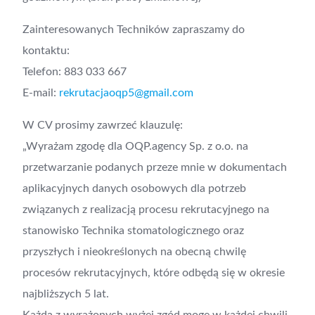
Zainteresowanych Techników zapraszamy do
kontaktu:
Telefon: 883 033 667
E-mail:
rekrutacjaoqp5@gmail.com
W CV prosimy zawrzeć klauzulę:
„Wyrażam zgodę dla OQP.agency Sp. z o.o. na
przetwarzanie podanych przeze mnie w dokumentach
aplikacyjnych danych osobowych dla potrzeb
związanych z realizacją procesu rekrutacyjnego na
stanowisko Technika stomatologicznego oraz
przyszłych i nieokreślonych na obecną chwilę
procesów rekrutacyjnych, które odbędą się w okresie
najbliższych 5 lat.