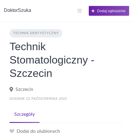
DoktorSzuka
Dodaj ogłoszenie
TECHNIK DENTYSTYCZNY
Technik
Stomatologiczny -
Szczecin
Szczecin
DODANE 22 PAŹDZIERNIKA 2025
Szczegóły
Dodaj do ulubionych